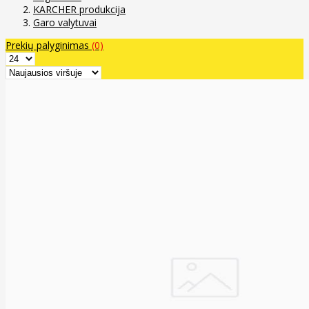
KARCHER produkcija
Garo valytuvai
Prekių palyginimas
(0)