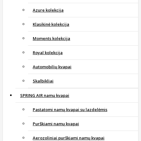
Azure kolekcija
Klasikinė kolekcija
Moments kolekcija
Royal kolekcija
Automobilių kvapai
Skalbikliai
SPRING AIR namų kvapai
Pastatomi namų kvapai su lazdelėmis
Purškiami namų kvapai
Aerozoliniai purškiami namų kvapai