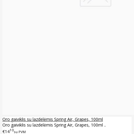
Oro gaiviklis su lazdelėmis Spring Air, Grapes, 100ml
Oro gaiviklis su lazdelėmis Spring Air, Grapes, 100ml ..
10
€14
su PVM