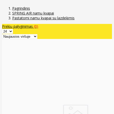
Pagrindinis
SPRING AIR namų kvapai
Pastatomi namų kvapai su lazdelėmis
Prekių palyginimas
(0)