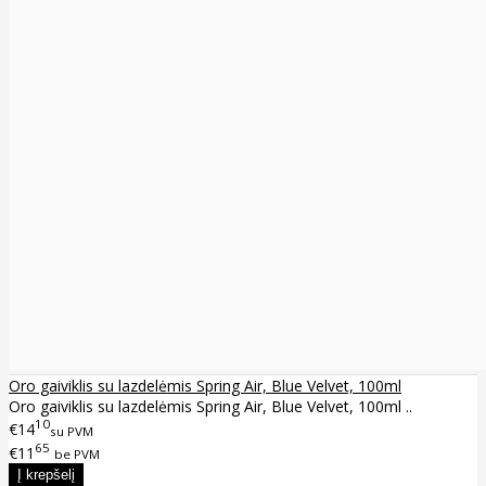
Oro gaiviklis su lazdelėmis Spring Air, Blue Velvet, 100ml
Oro gaiviklis su lazdelėmis Spring Air, Blue Velvet, 100ml ..
10
€14
su PVM
65
€11
be PVM