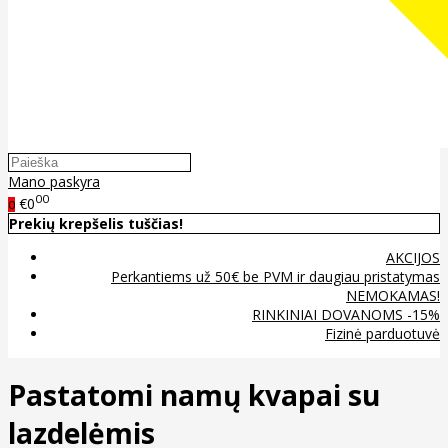
Mano paskyra
00
€0
0
Prekių krepšelis tuščias!
AKCIJOS
Perkantiems už 50€ be PVM ir daugiau pristatymas
NEMOKAMAS!
RINKINIAI DOVANOMS -15%
Fizinė parduotuvė
Pastatomi namų kvapai su
lazdelėmis