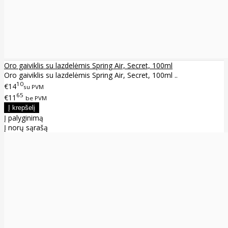
Oro gaiviklis su lazdelėmis Spring Air, Secret, 100ml
Oro gaiviklis su lazdelėmis Spring Air, Secret, 100ml ..
10
€14
su PVM
65
€11
be PVM
Į palyginimą
Į norų sąrašą