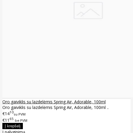
Oro gaiviklis su lazdelėmis Spring Air, Adorable, 100ml
Oro gaiviklis su lazdelėmis Spring Air, Adorable, 100ml ..
10
€14
su PVM
65
€11
be PVM
Į palyginimą