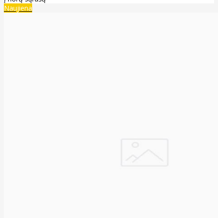
Naujiena