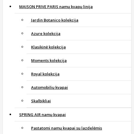
MAISON PRIVE PARIS namų kvapų linija
Jardin Botanico kolekcija
Azure kolekcija
Klasikinė kolekcija
Moments kolekcija
Royal kolekcija
Automobilių kvapai
Skalbikliai
SPRING AIR namų kvapai
Pastatomi namų kvapai su lazdelėmis