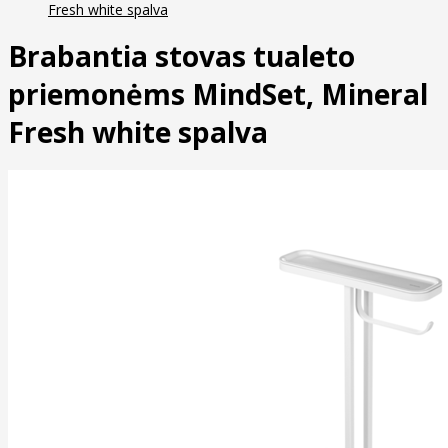
Fresh white spalva
Brabantia stovas tualeto
priemonėms MindSet, Mineral
Fresh white spalva