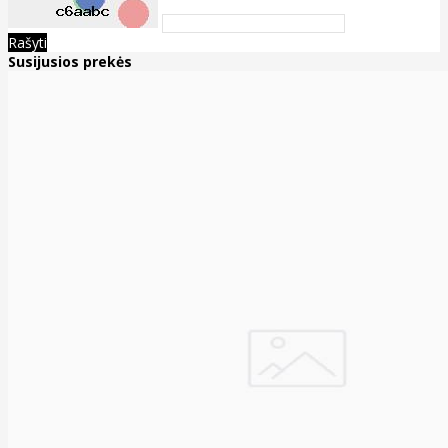
Rašyti
Susijusios prekės