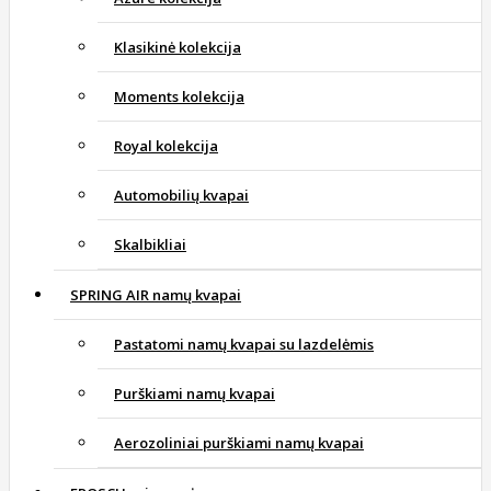
Klasikinė kolekcija
Moments kolekcija
Royal kolekcija
Automobilių kvapai
Skalbikliai
SPRING AIR namų kvapai
Pastatomi namų kvapai su lazdelėmis
Purškiami namų kvapai
Aerozoliniai purškiami namų kvapai