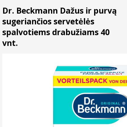
Dr. Beckmann Dažus ir purvą
sugeriančios servetėlės
spalvotiems drabužiams 40
vnt.