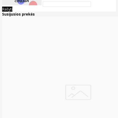
Rašyti
Susijusios prekės