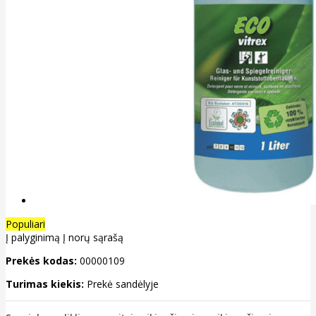
Populiari
Į palyginimą
Į norų sąrašą
Prekės kodas:
00000109
Turimas kiekis:
Prekė sandėlyje