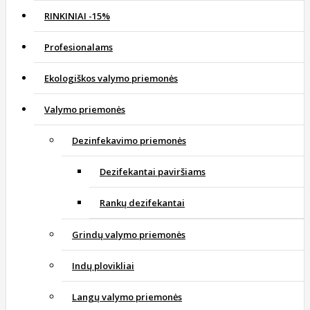
RINKINIAI -15%
Profesionalams
Ekologiškos valymo priemonės
Valymo priemonės
Dezinfekavimo priemonės
Dezifekantai paviršiams
Rankų dezifekantai
Grindų valymo priemonės
Indų plovikliai
Langų valymo priemonės