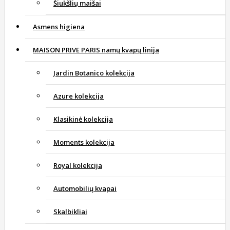
Šiukšlių maišai
Asmens higiena
MAISON PRIVE PARIS namų kvapų linija
Jardin Botanico kolekcija
Azure kolekcija
Klasikinė kolekcija
Moments kolekcija
Royal kolekcija
Automobilių kvapai
Skalbikliai