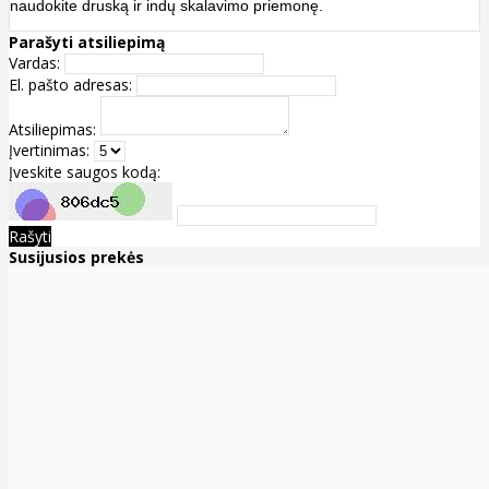
naudokite druską ir indų skalavimo priemonę.
Parašyti atsiliepimą
Vardas:
El. pašto adresas:
Atsiliepimas:
Įvertinimas:
Įveskite saugos kodą:
Rašyti
Susijusios prekės