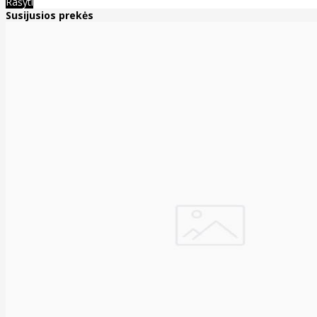
Rašyti
Susijusios prekės