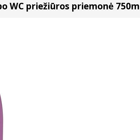
po WC priežiūros priemonė 750m