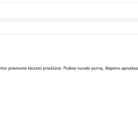
o priemonė klozeto priežiūrai. Puikiai nuvalo purvą, šlapimo apnašas, 