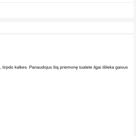
tirpdo kalkes. Panaudojus šią priemonę tualete ilgai išlieka gaivus