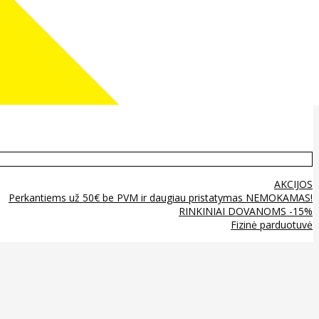
AKCIJOS
Perkantiems už 50€ be PVM ir daugiau pristatymas NEMOKAMAS!
RINKINIAI DOVANOMS -15%
Fizinė parduotuvė