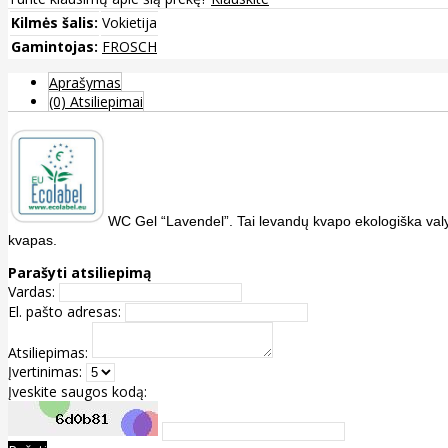
Kilmės šalis:
Vokietija
Gamintojas:
FROSCH
Aprašymas
(0) Atsiliepimai
WC Gel “Lavendel”. Tai levandų kvapo ekologiška valym
kvapas.
Parašyti atsiliepimą
Vardas:
El. pašto adresas:
Atsiliepimas:
Įvertinimas:
Įveskite saugos kodą: