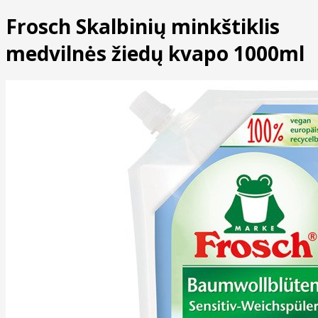
Frosch Skalbinių minkštiklis
medvilnės žiedų kvapo 1000ml