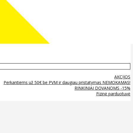
AKCIJOS
Perkantiems už 50€ be PVM ir daugiau pristatymas NEMOKAMAS!
RINKINIAI DOVANOMS -15%
Fizinė parduotuvė