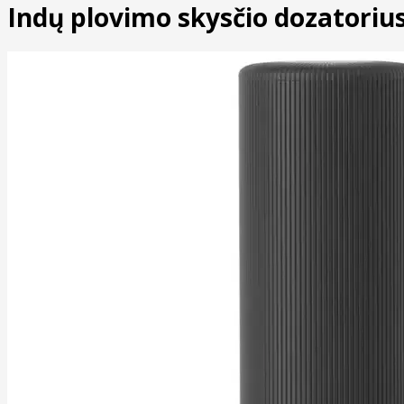
Indų plovimo skysčio dozatorius