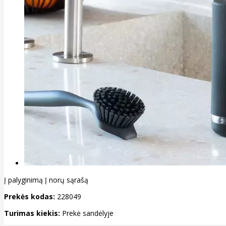
Į palyginimą
Į norų sąrašą
Prekės kodas:
228049
Turimas kiekis:
Prekė sandėlyje