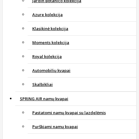
Jardin Botanico kolekcija
Azure kolekcija
Klasikinė kolekcija
Moments kolekcija
Royal kolekcija
Automobilių kvapai
Skalbikliai
SPRING AIR namų kvapai
Pastatomi namų kvapai su lazdelėmis
Purškiami namų kvapai