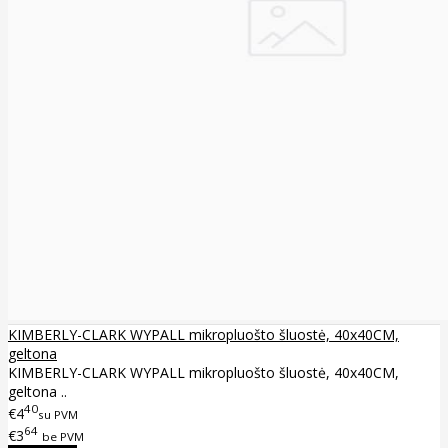
KIMBERLY-CLARK WYPALL mikropluošto šluostė, 40x40CM,
geltona
KIMBERLY-CLARK WYPALL mikropluošto šluostė, 40x40CM,
geltona ..
40
€4
su PVM
64
€3
be PVM