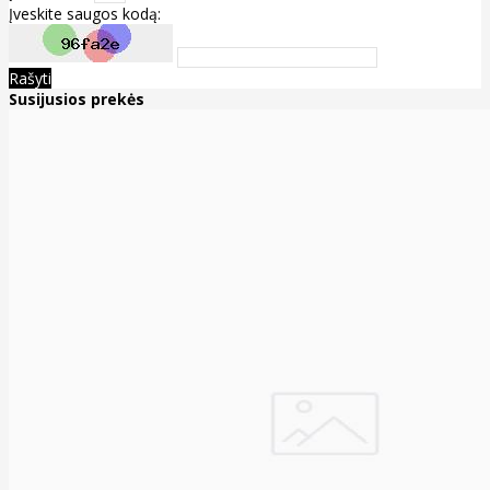
Įveskite saugos kodą:
Rašyti
Susijusios prekės