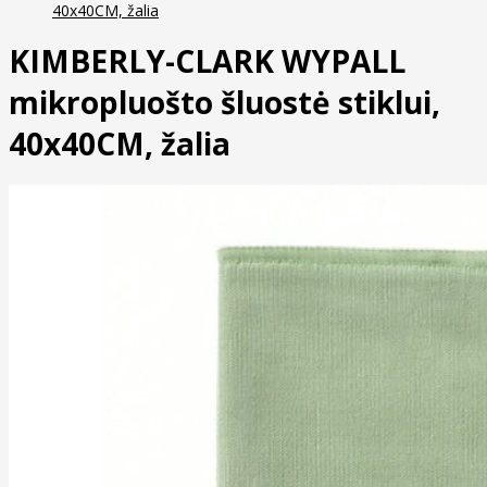
40x40CM, žalia
KIMBERLY-CLARK WYPALL
mikropluošto šluostė stiklui,
40x40CM, žalia