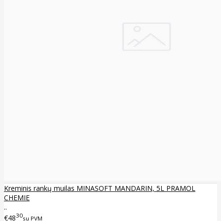
Kreminis rankų muilas MINASOFT MANDARIN, 5L PRAMOL
CHEMIE
..
30
€48
su PVM