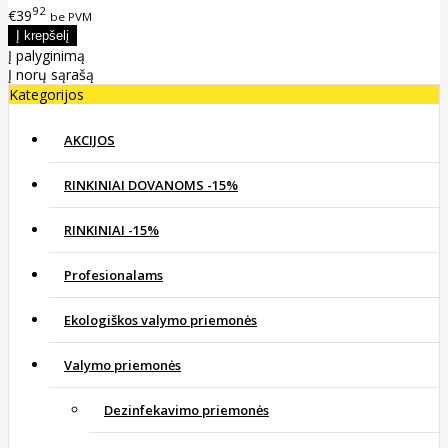
92
€39
be PVM
Į palyginimą
Į norų sąrašą
Kategorijos
AKCIJOS
RINKINIAI DOVANOMS -15%
RINKINIAI -15%
Profesionalams
Ekologiškos valymo priemonės
Valymo priemonės
Dezinfekavimo priemonės