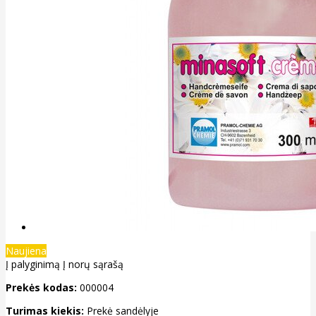
Naujiena
Į palyginimą
Į norų sąrašą
Prekės kodas:
000004
Turimas kiekis:
Prekė sandėlyje