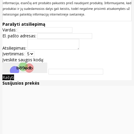
informacija, esančią ant produkto pakuotės prieš naudojant produktą. Informuojame, kad
produktai ir jų sudedamosios dalys gali keistis, todėl negalime prisiimti atsakomybės už
neteisingai pateiktą informaciją internetinėje svetainėje.
Parašyti atsiliepimą
Vardas:
El. pašto adresas:
Atsiliepimas:
Įvertinimas:
Įveskite saugos kodą:
Rašyti
Susijusios prekės