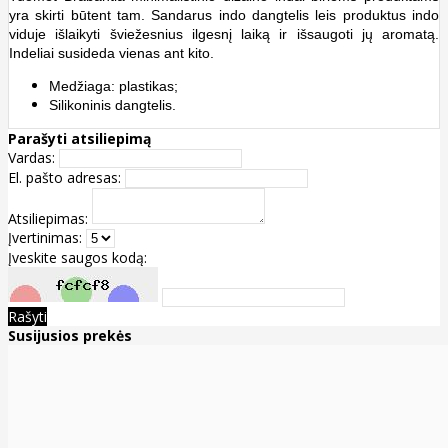
yra skirti būtent tam. Sandarus indo dangtelis leis produktus indo
viduje išlaikyti šviežesnius ilgesnį laiką ir išsaugoti jų aromatą.
Indeliai susideda vienas ant kito.
Medžiaga: plastikas;
Silikoninis dangtelis.
Parašyti atsiliepimą
Vardas:
El. pašto adresas:
Atsiliepimas:
Įvertinimas:
Įveskite saugos kodą:
Rašyti
Susijusios prekės