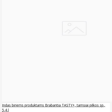
Indas biriems produktams Brabantia TASTY+, tamsiai pilkos sp.,
5,4 l