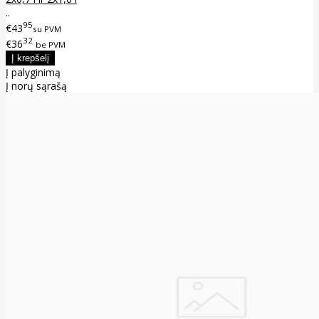
..
95
€43
su PVM
32
€36
be PVM
Į palyginimą
Į norų sąrašą