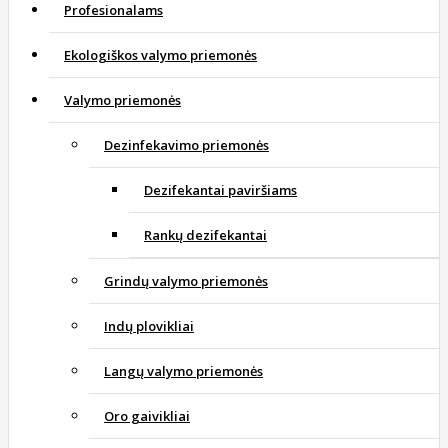
Profesionalams
Ekologiškos valymo priemonės
Valymo priemonės
Dezinfekavimo priemonės
Dezifekantai paviršiams
Rankų dezifekantai
Grindų valymo priemonės
Indų plovikliai
Langų valymo priemonės
Oro gaivikliai