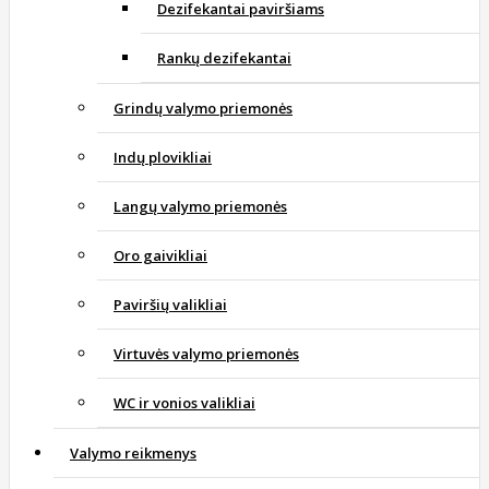
Dezifekantai paviršiams
Rankų dezifekantai
Grindų valymo priemonės
Indų plovikliai
Langų valymo priemonės
Oro gaivikliai
Paviršių valikliai
Virtuvės valymo priemonės
WC ir vonios valikliai
Valymo reikmenys