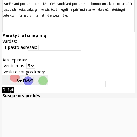
esančią ant produkto pakuotės prieš naudojant produktą. Informuojame, kad produktai ir
jų sudedamosios dalys gali keistis, todėl negalime prisiimti atsakomybės už neteisingai
pateiktą informaciją internetinėje svetainėje.
Parašyti atsiliepimą
Vardas:
El. pašto adresas:
Atsiliepimas:
Įvertinimas:
Įveskite saugos kodą:
Rašyti
Susijusios prekės