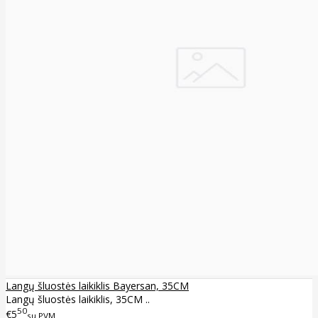
Langų šluostės laikiklis Bayersan, 35CM
Langų šluostės laikiklis, 35CM ..
50
€5
su PVM