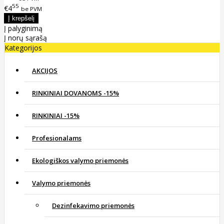
55
€4
be PVM
Į palyginimą
Į norų sąrašą
Kategorijos
AKCIJOS
RINKINIAI DOVANOMS -15%
RINKINIAI -15%
Profesionalams
Ekologiškos valymo priemonės
Valymo priemonės
Dezinfekavimo priemonės