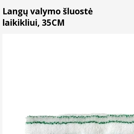
Langų valymo šluostė
laikikliui, 35CM