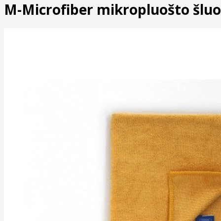
M-Microfiber mikropluošto šluo