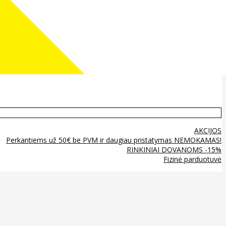
AKCIJOS
Perkantiems už 50€ be PVM ir daugiau pristatymas NEMOKAMAS!
RINKINIAI DOVANOMS -15%
Fizinė parduotuvė