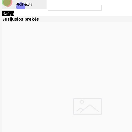
Rašyti
Susijusios prekės