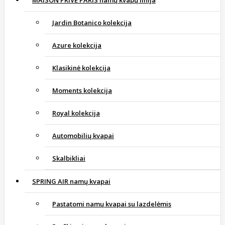
MAISON PRIVE PARIS namų kvapų linija
Jardin Botanico kolekcija
Azure kolekcija
Klasikinė kolekcija
Moments kolekcija
Royal kolekcija
Automobilių kvapai
Skalbikliai
SPRING AIR namų kvapai
Pastatomi namų kvapai su lazdelėmis