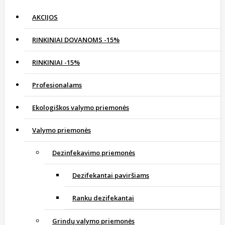
AKCIJOS
RINKINIAI DOVANOMS -15%
RINKINIAI -15%
Profesionalams
Ekologiškos valymo priemonės
Valymo priemonės
Dezinfekavimo priemonės
Dezifekantai paviršiams
Rankų dezifekantai
Grindų valymo priemonės