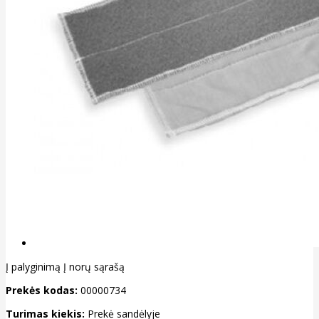
Į palyginimą
Į norų sąrašą
Prekės kodas:
00000734
Turimas kiekis:
Prekė sandėlyje