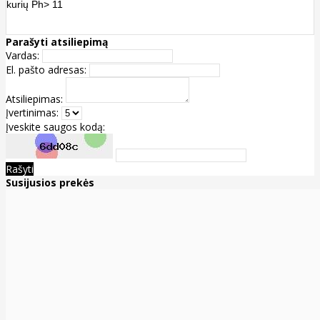
kurių Ph> 11
Parašyti atsiliepimą
Vardas:
El. pašto adresas:
Atsiliepimas:
Įvertinimas:
Įveskite saugos kodą:
Rašyti
Susijusios prekės