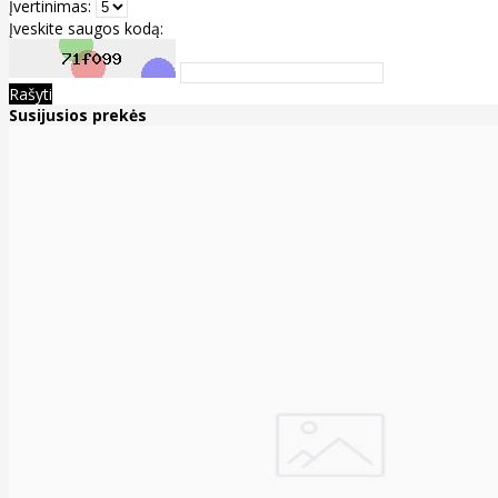
Įvertinimas:
Įveskite saugos kodą:
Rašyti
Susijusios prekės