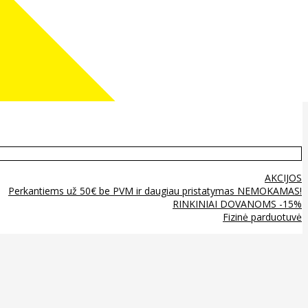
AKCIJOS
Perkantiems už 50€ be PVM ir daugiau pristatymas NEMOKAMAS!
RINKINIAI DOVANOMS -15%
Fizinė parduotuvė