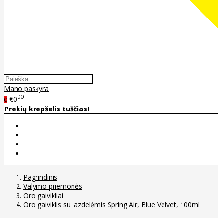
Mano paskyra
00
€0
0
Prekių krepšelis tuščias!
Pagrindinis
Valymo priemonės
Oro gaivikliai
Oro gaiviklis su lazdelėmis Spring Air, Blue Velvet, 100ml