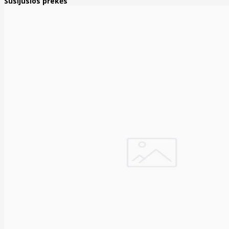
Susijusios prekės