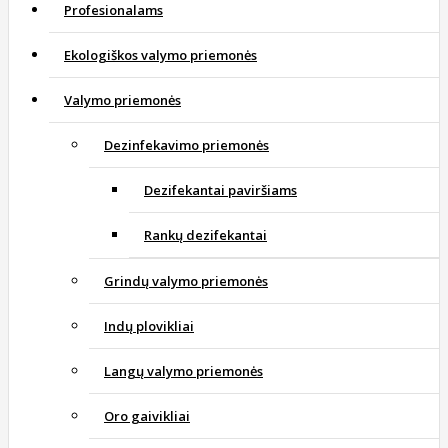
Profesionalams
Ekologiškos valymo priemonės
Valymo priemonės
Dezinfekavimo priemonės
Dezifekantai paviršiams
Rankų dezifekantai
Grindų valymo priemonės
Indų plovikliai
Langų valymo priemonės
Oro gaivikliai