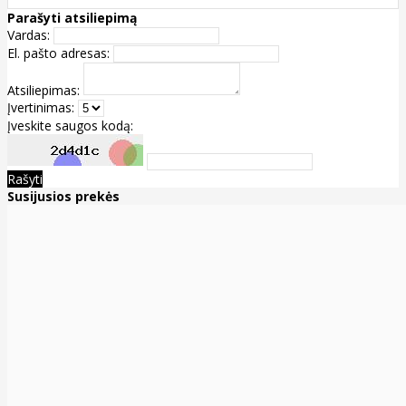
Parašyti atsiliepimą
Vardas:
El. pašto adresas:
Atsiliepimas:
Įvertinimas:
Įveskite saugos kodą:
Rašyti
Susijusios prekės