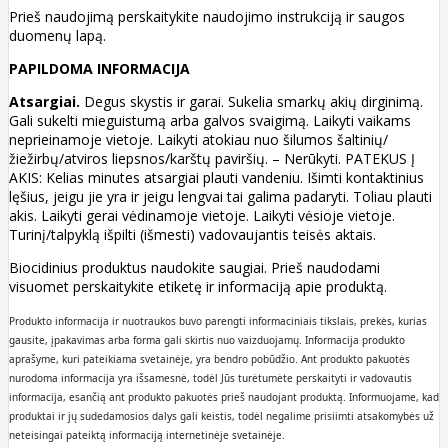
Prieš naudojimą perskaitykite naudojimo instrukciją ir saugos
duomenų lapą.
PAPILDOMA INFORMACIJA
Atsargiai.
Degus skystis ir garai. Sukelia smarkų akių dirginimą.
Gali sukelti mieguistumą arba galvos svaigimą. Laikyti vaikams
neprieinamoje vietoje. Laikyti atokiau nuo šilumos šaltinių/
žiežirbų/atviros liepsnos/karštų paviršių. – Nerūkyti. PATEKUS Į
AKIS: Kelias minutes atsargiai plauti vandeniu. Išimti kontaktinius
lęšius, jeigu jie yra ir jeigu lengvai tai galima padaryti. Toliau plauti
akis. Laikyti gerai vėdinamoje vietoje. Laikyti vėsioje vietoje.
Turinį/talpyklą išpilti (išmesti) vadovaujantis teisės aktais.
Biocidinius produktus naudokite saugiai. Prieš naudodami
visuomet perskaitykite etiketę ir informaciją apie produktą.
Produkto informacija ir nuotraukos buvo parengti informaciniais tikslais, prekės, kurias
gausite, įpakavimas arba forma gali skirtis nuo vaizduojamų. Informacija produkto
aprašyme, kuri pateikiama svetainėje, yra bendro pobūdžio. Ant produkto pakuotės
nurodoma informacija yra išsamesnė, todėl Jūs turėtumėte perskaityti ir vadovautis
informacija, esančią ant produkto pakuotės prieš naudojant produktą. Informuojame, kad
produktai ir jų sudedamosios dalys gali keistis, todėl negalime prisiimti atsakomybės už
neteisingai pateiktą informaciją internetinėje svetainėje.