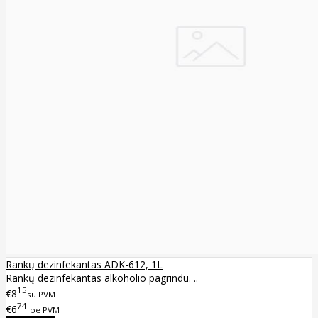
Rankų dezinfekantas ADK-612, 1L
Rankų dezinfekantas alkoholio pagrindu. ..
15
€8
su PVM
74
€6
be PVM