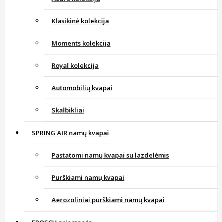
Klasikinė kolekcija
Moments kolekcija
Royal kolekcija
Automobilių kvapai
Skalbikliai
SPRING AIR namų kvapai
Pastatomi namų kvapai su lazdelėmis
Purškiami namų kvapai
Aerozoliniai purškiami namų kvapai