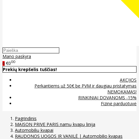
Mano paskyra
00
€0
0
Prekių krepšelis tuščias!
AKCIJOS
Perkantiems už 50€ be PVM ir daugiau pristatymas
NEMOKAMAS!
RINKINIAI DOVANOMS -15%
Fizinė parduotuvė
Pagrindinis
MAISON PRIVE PARIS namų kvapų linija
Automobilių kvapai
RAUDONOS UOGOS IR VANILĖ | Automobilio kvapas