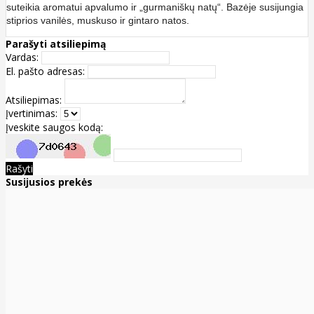
suteikia aromatui apvalumo ir „gurmaniškų natų“. Bazėje susijungia
stiprios vanilės, muskuso ir gintaro natos.
Parašyti atsiliepimą
Vardas:
El. pašto adresas:
Atsiliepimas:
Įvertinimas:
Įveskite saugos kodą:
Rašyti
Susijusios prekės