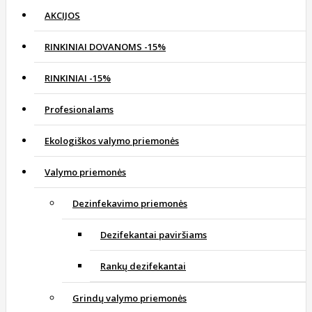
AKCIJOS
RINKINIAI DOVANOMS -15%
RINKINIAI -15%
Profesionalams
Ekologiškos valymo priemonės
Valymo priemonės
Dezinfekavimo priemonės
Dezifekantai paviršiams
Rankų dezifekantai
Grindų valymo priemonės