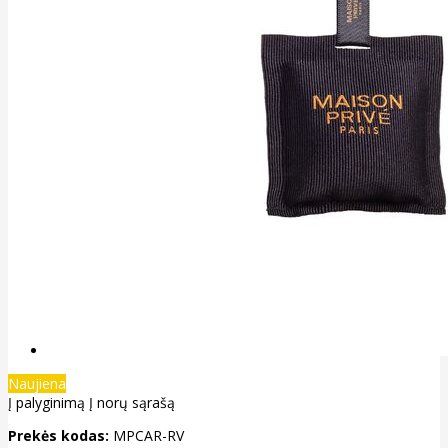
Naujiena
Į palyginimą
Į norų sąrašą
Prekės kodas:
MPCAR-RV