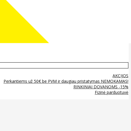
AKCIJOS
Perkantiems už 50€ be PVM ir daugiau pristatymas NEMOKAMAS!
RINKINIAI DOVANOMS -15%
Fizinė parduotuvė