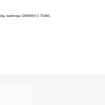
į grybą, bakterijas GERMEX C 750ML