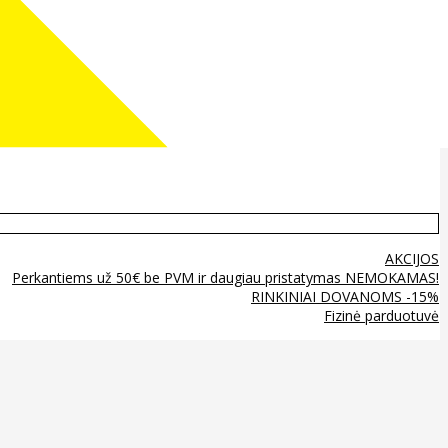
AKCIJOS
Perkantiems už 50€ be PVM ir daugiau pristatymas NEMOKAMAS!
RINKINIAI DOVANOMS -15%
Fizinė parduotuvė