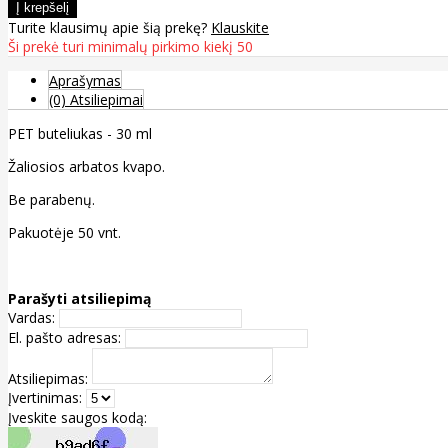
Turite klausimų apie šią prekę?
Klauskite
Ši prekė turi minimalų pirkimo kiekį 50
Aprašymas
(0) Atsiliepimai
PET buteliukas - 30 ml
Žaliosios arbatos kvapo.
Be parabenų.
Pakuotėje 50 vnt.
Parašyti atsiliepimą
Vardas:
El. pašto adresas:
Atsiliepimas:
Įvertinimas:
Įveskite saugos kodą: