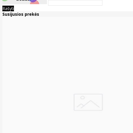
Rašyti
Susijusios prekės