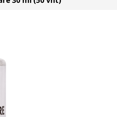
re 30 ml (50 vnt)