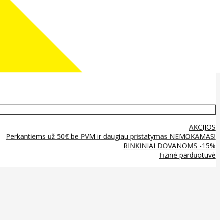
AKCIJOS
Perkantiems už 50€ be PVM ir daugiau pristatymas NEMOKAMAS!
RINKINIAI DOVANOMS -15%
Fizinė parduotuvė