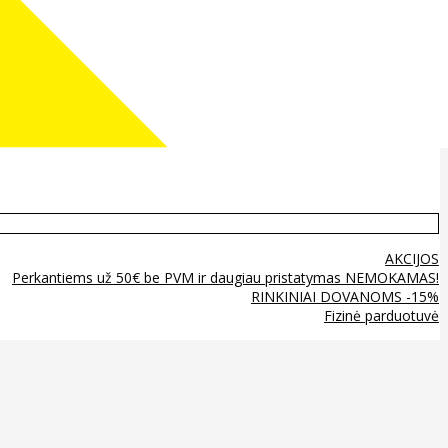
AKCIJOS
Perkantiems už 50€ be PVM ir daugiau pristatymas NEMOKAMAS!
RINKINIAI DOVANOMS -15%
Fizinė parduotuvė