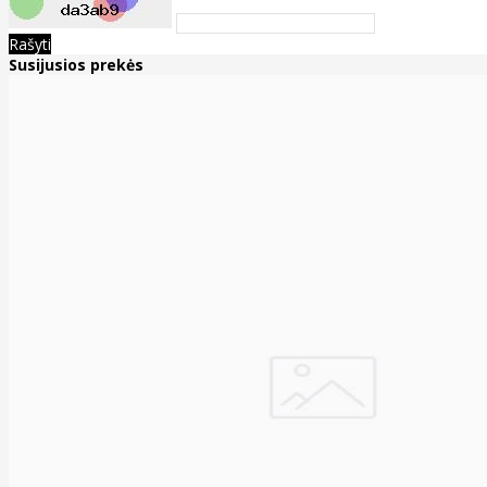
Rašyti
Susijusios prekės