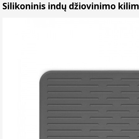
Silikoninis indų džiovinimo kili