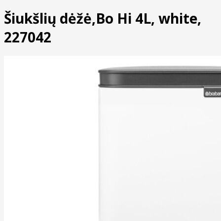
Šiukšlių dėžė,Bo Hi 4L, white,
227042