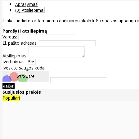
Aprašymas
(0) Atsiliepimai
Tinka juodiems ir tamsiems audiniams skalbti. Su spalvos apsauga ir 
Parašyti atsiliepimą
Vardas:
El. pašto adresas:
Atsiliepimas:
Įvertinimas:
Įveskite saugos kodą:
Rašyti
Susijusios prekės
Populiari