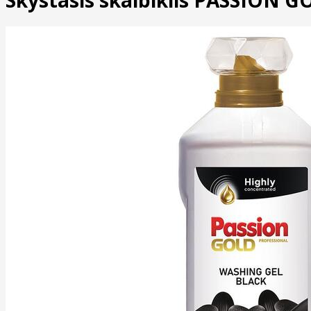
Skystasis skalbiklis PASSION G