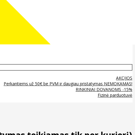
AKCIJOS
Perkantiems už 50€ be PVM ir daugiau pristatymas NEMOKAMAS!
RINKINIAI DOVANOMS -15%
Fizinė parduotuvė