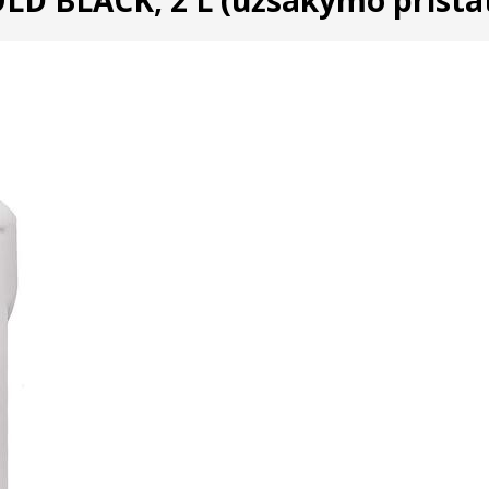
OLD BLACK, 2 L (užsakymo pristat