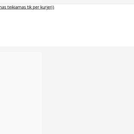
s teikiamas tik per kurjerį)