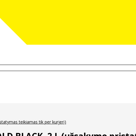
atymas teikiamas tik per kurjerį)