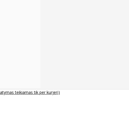
tymas teikiamas tik per kurjerį)