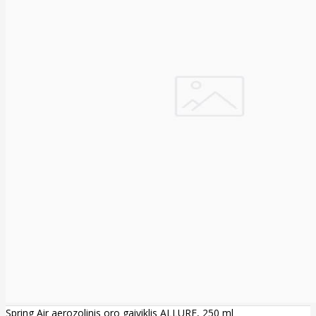
Spring Air aerozolinis oro gaiviklis ALLURE, 250 ml