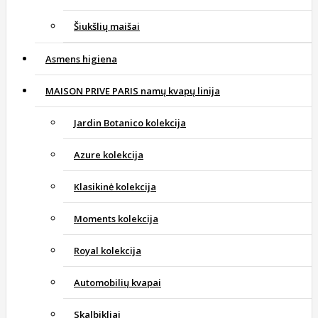
Šiukšlių maišai
Asmens higiena
MAISON PRIVE PARIS namų kvapų linija
Jardin Botanico kolekcija
Azure kolekcija
Klasikinė kolekcija
Moments kolekcija
Royal kolekcija
Automobilių kvapai
Skalbikliai