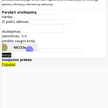
pateiktą informaciją internetinėje svetainėje.
Parašyti atsiliepimą
Vardas:
El. pašto adresas:
Atsiliepimas:
Įvertinimas:
Įveskite saugos kodą:
Rašyti
Susijusios prekės
Populiari