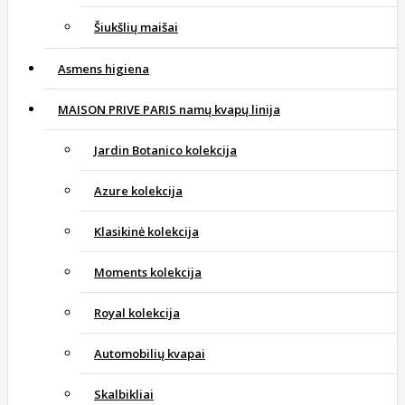
Šiukšlių maišai
Asmens higiena
MAISON PRIVE PARIS namų kvapų linija
Jardin Botanico kolekcija
Azure kolekcija
Klasikinė kolekcija
Moments kolekcija
Royal kolekcija
Automobilių kvapai
Skalbikliai