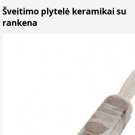
Šveitimo plytelė keramikai su
rankena