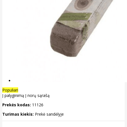
Populiari
Į palyginimą
Į norų sąrašą
Prekės kodas:
11126
Turimas kiekis:
Prekė sandėlyje