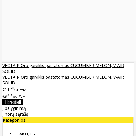
VECTAIR Oro gaiviklis pastatomas CUCUMBER MELON, V-AIR
SOLID
VECTAIR Oro gaiviklis pastatomas CUCUMBER MELON, V-AIR
SOLID ..
50
€11
su PVM
50
€9
be PVM
Į palyginimą
Į norų sąrašą
Kategorijos
AKCIJOS