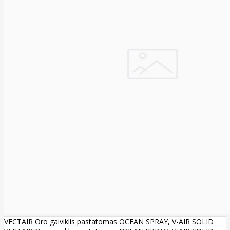
VECTAIR Oro gaiviklis pastatomas OCEAN SPRAY, V-AIR SOLID