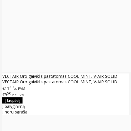
VECTAIR Oro gaiviklis pastatomas COOL MINT, V-AIR SOLID
VECTAIR Oro gaiviklis pastatomas COOL MINT, V-AIR SOLID ..
50
€11
su PVM
50
€9
be PVM
Į palyginimą
Į norų sąrašą