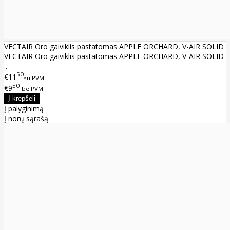
VECTAIR Oro gaiviklis pastatomas APPLE ORCHARD, V-AIR SOLID
VECTAIR Oro gaiviklis pastatomas APPLE ORCHARD, V-AIR SOLID
..
50
€11
su PVM
50
€9
be PVM
Į palyginimą
Į norų sąrašą