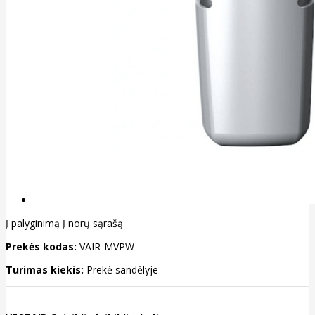
Į palyginimą
Į norų sąrašą
Prekės kodas:
VAIR-MVPW
Turimas kiekis:
Prekė sandėlyje