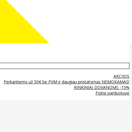
AKCIJOS
Perkantiems už 50€ be PVM ir daugiau pristatymas NEMOKAMAS!
RINKINIAI DOVANOMS -15%
Fizinė parduotuvė