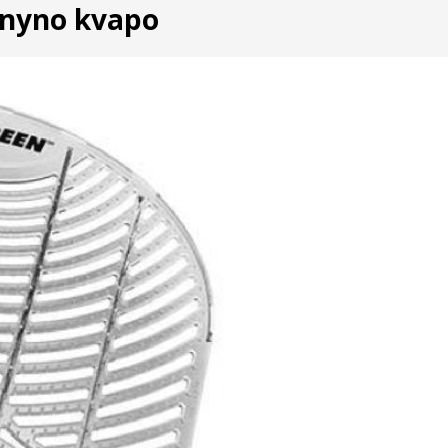
enyno kvapo