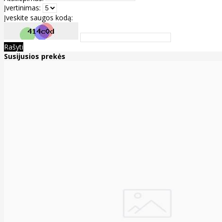
Įvertinimas:
Įveskite saugos kodą:
Rašyti
Susijusios prekės