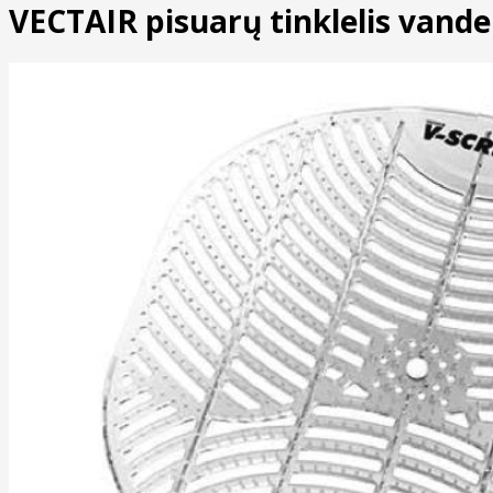
VECTAIR pisuarų tinklelis vand