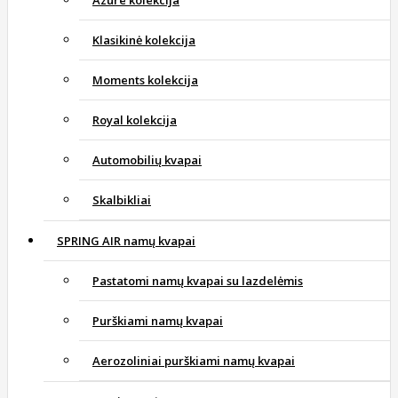
Azure kolekcija
Klasikinė kolekcija
Moments kolekcija
Royal kolekcija
Automobilių kvapai
Skalbikliai
SPRING AIR namų kvapai
Pastatomi namų kvapai su lazdelėmis
Purškiami namų kvapai
Aerozoliniai purškiami namų kvapai