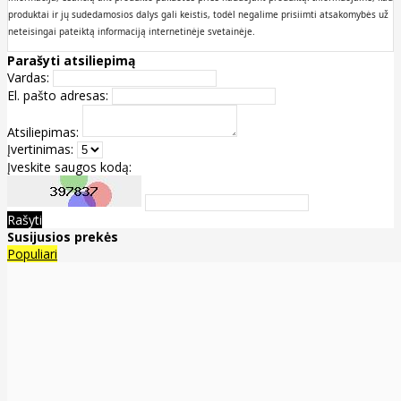
produktai ir jų sudedamosios dalys gali keistis, todėl negalime prisiimti atsakomybės už
neteisingai pateiktą informaciją internetinėje svetainėje.
Parašyti atsiliepimą
Vardas:
El. pašto adresas:
Atsiliepimas:
Įvertinimas:
Įveskite saugos kodą:
Rašyti
Susijusios prekės
Populiari