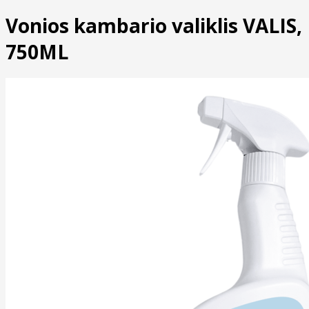
Vonios kambario valiklis VALIS,
750ML