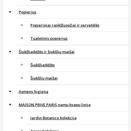
Popierius
Popieriniai rankšluosčiai ir servetėlės
Tualetinis popierius
Šiukšliadėžės ir šiukšlių maišai
Šiukšliadėžės
Šiukšlių maišai
Asmens higiena
MAISON PRIVE PARIS namų kvapų linija
Jardin Botanico kolekcija