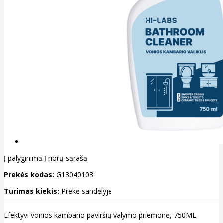
Į palyginimą
Į norų sąrašą
Prekės kodas:
G13040103
Turimas kiekis:
Prekė sandėlyje
Efektyvi vonios kambario paviršių valymo priemonė, 750ML