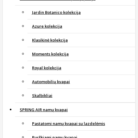
Jardin Botanico kolekcija
Azure kolekcija
Klasikinė kolekcija
Moments kolekcija
Royal kolekcija
Automobilių kvapai
Skalbikliai
SPRING AIR namų kvapai
Pastatomi namų kvapai su lazdelėmis
Purškiami namų kvapai