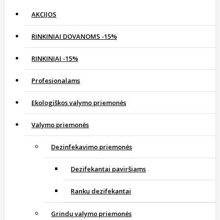
AKCIJOS
RINKINIAI DOVANOMS -15%
RINKINIAI -15%
Profesionalams
Ekologiškos valymo priemonės
Valymo priemonės
Dezinfekavimo priemonės
Dezifekantai paviršiams
Rankų dezifekantai
Grindų valymo priemonės