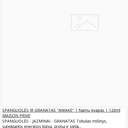
SPANGUOLĖS IR GRANATAS "AWAKE" | Namų kvapas | 120ml
MAISON PRIVE
SPANGUOLĖS - JAZMINAI - GRANATAS Tobulas mišinys,
suteikiantis energijos kūnui, protui ir sielai...