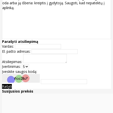
oda arba ją išberia: kreiptis į gydytoją. Saugoti, kad nepatektų į
aplinką.
Parašyti atsiliepimą
Vardas:
El. pašto adresas:
Atsiliepimas:
Įvertinimas:
Įveskite saugos kodą:
Rašyti
Susijusios prekės