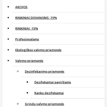
AKCIJOS
RINKINIAI DOVANOMS -15%
RINKINIAI -15%
Profesionalams
Ekologiškos valymo priemonės
Valymo priemonės
Dezinfekavimo priemonės
Dezifekantai paviršiams
Rankų dezifekantai
Grindų valymo priemonės