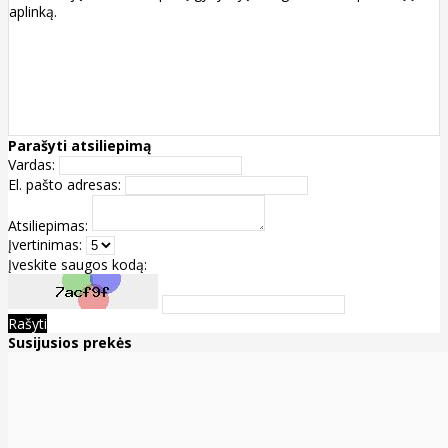
aplinką.
Parašyti atsiliepimą
Vardas:
El. pašto adresas:
Atsiliepimas:
Įvertinimas:
Įveskite saugos kodą:
Rašyti
Susijusios prekės