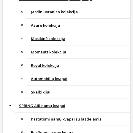
Jardin Botanico kolekcija
Azure kolekcija
Klasikinė kolekcija
Moments kolekcija
Royal kolekcija
Automobilių kvapai
Skalbikliai
SPRING AIR namų kvapai
Pastatomi namų kvapai su lazdelėmis
Purškiami namų kvapai