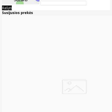
Rašyti
Susijusios prekės