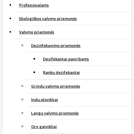
Profesionalams
Ekologiškos valymo priemonės
Valymo priemonės
Dezinfekavimo priemonės
Dezifekantai paviršiams
Rankų dezifekantai
Grindų valymo priemonės
Indų plovikliai
Langų valymo priemonės
Oro gaivikliai