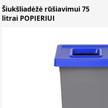
Šiukšliadėžė rūšiavimui 75
litrai POPIERIUI