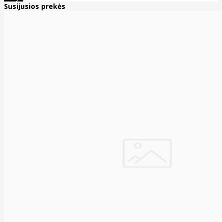
Susijusios prekės