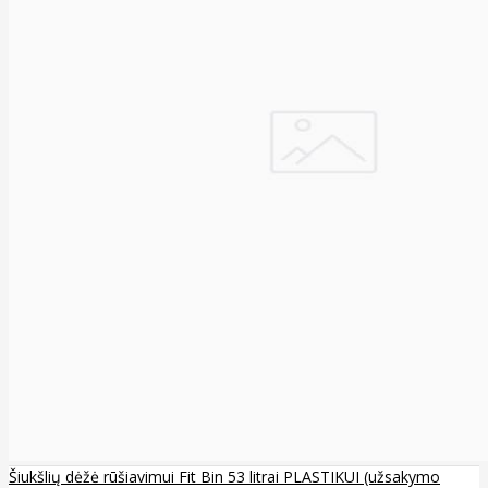
Šiukšlių dėžė rūšiavimui Fit Bin 53 litrai PLASTIKUI (užsakymo