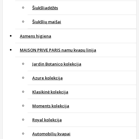
Šiukšliadėžės
Šiukšlių maišai
Asmens higiena
MAISON PRIVE PARIS namų kvapų linija
Jardin Botanico kolekcija
Azure kolekcija
Klasikinė kolekcija
Moments kolekcija
Royal kolekcija
Automobilių kvapai