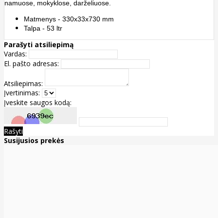
namuose, mokyklose, darželiuose.
Matmenys - 330x33x730 mm
Talpa - 53 ltr
Parašyti atsiliepimą
Vardas:
El. pašto adresas:
Atsiliepimas:
Įvertinimas:
Įveskite saugos kodą:
Rašyti
Susijusios prekės