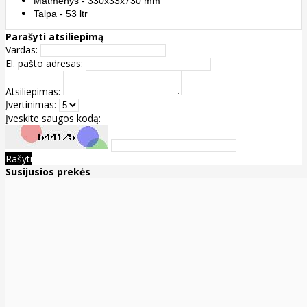
Matmenys - 330x33x730 mm
Talpa - 53 ltr
Parašyti atsiliepimą
Vardas:
El. pašto adresas:
Atsiliepimas:
Įvertinimas:
Įveskite saugos kodą:
Rašyti
Susijusios prekės