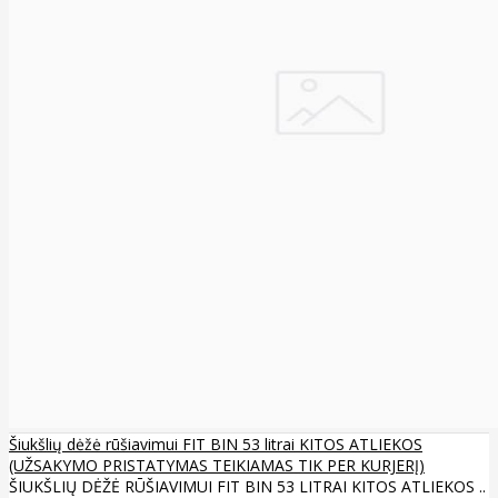
Šiukšlių dėžė rūšiavimui FIT BIN 53 litrai KITOS ATLIEKOS
(UŽSAKYMO PRISTATYMAS TEIKIAMAS TIK PER KURJERĮ)
ŠIUKŠLIŲ DĖŽĖ RŪŠIAVIMUI FIT BIN 53 LITRAI KITOS ATLIEKOS ..