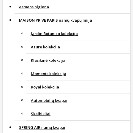
Asmens higiena
MAISON PRIVE PARIS namų kvapų linija
Jardin Botanico kolekcija
Azure kolekcija
Klasikinė kolekcija
Moments kolekcija
Royal kolekcija
Automobilių kvapai
Skalbikliai
SPRING AIR namų kvapai