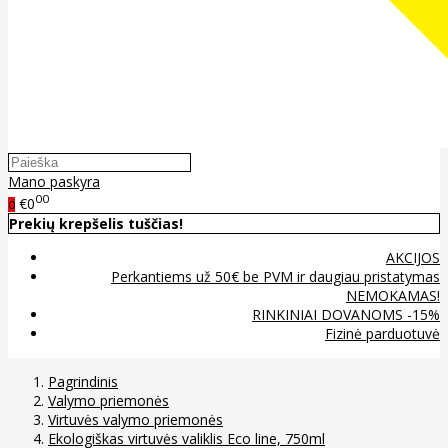
Mano paskyra
00
€0
0
Prekių krepšelis tuščias!
AKCIJOS
Perkantiems už 50€ be PVM ir daugiau pristatymas
NEMOKAMAS!
RINKINIAI DOVANOMS -15%
Fizinė parduotuvė
Pagrindinis
Valymo priemonės
Virtuvės valymo priemonės
Ekologiškas virtuvės valiklis Eco line, 750ml