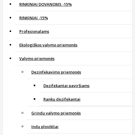
RINKINIAI DOVANOMS -15%
RINKINIAI -15%
Profesionalams
Ekologiškos valymo priemonės
Valymo priemonės
Dezinfekavimo priemonės
Dezifekantai paviršiams
Rankų dezifekantai
Grindų valymo priemonės
Indų plovikliai