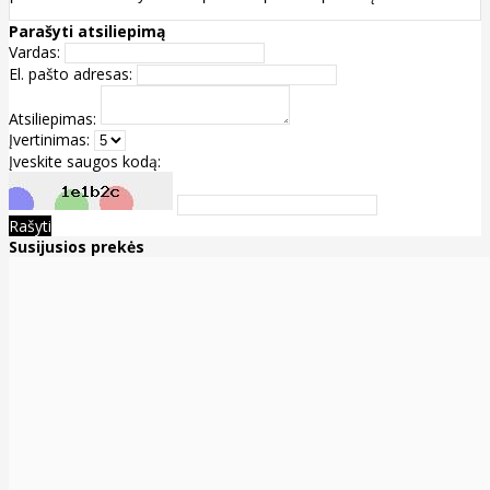
Parašyti atsiliepimą
Vardas:
El. pašto adresas:
Atsiliepimas:
Įvertinimas:
Įveskite saugos kodą:
Rašyti
Susijusios prekės