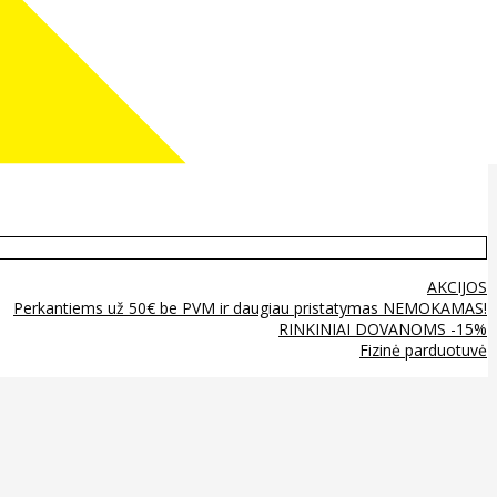
AKCIJOS
Perkantiems už 50€ be PVM ir daugiau pristatymas NEMOKAMAS!
RINKINIAI DOVANOMS -15%
Fizinė parduotuvė