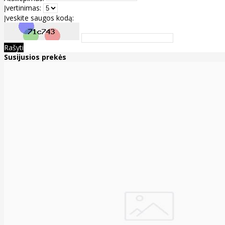
Įvertinimas:
Įveskite saugos kodą:
Rašyti
Susijusios prekės